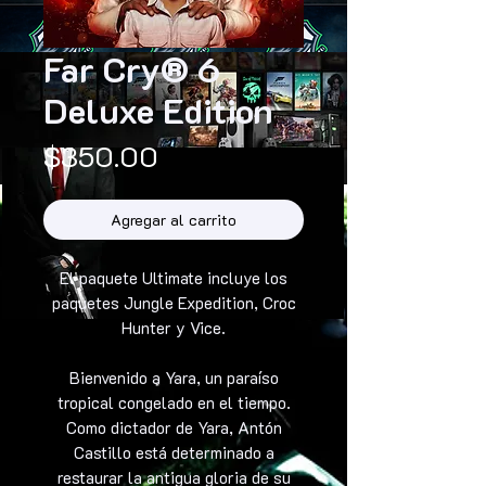
Far Cry® 6
Deluxe Edition
Precio
$350.00
Agregar al carrito
El paquete Ultimate incluye los
paquetes Jungle Expedition, Croc
Hunter y Vice.
Bienvenido a Yara, un paraíso
tropical congelado en el tiempo.
Como dictador de Yara, Antón
Castillo está determinado a
restaurar la antigua gloria de su