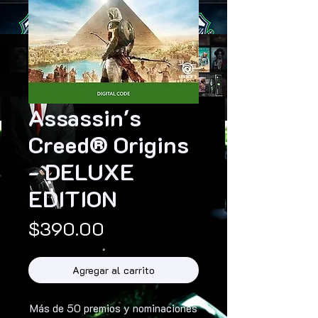
Assassin's
Creed® Origins
- DELUXE
EDITION
Precio
$390.00
Agregar al carrito
Más de 50 premios y nominaciones