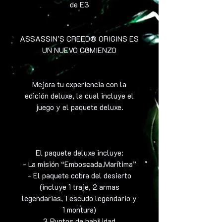
de E3
ASSASSIN’S CREED® ORIGINS ES
UN NUEVO COMIENZO
Mejora tu experiencia con la
edición deluxe, la cual incluye el
juego y el paquete deluxe.
El paquete deluxe incluye:
- La misión “Emboscada Marítima”
- El paquete cobra del desierto
(incluye 1 traje, 2 armas
legendarias, 1 escudo legendario y
1 montura)
3 Puntos de habilidad