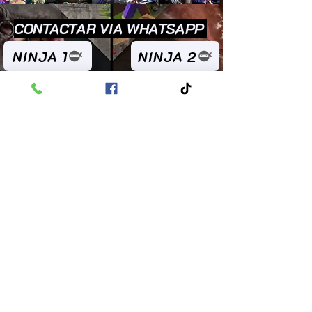
CONTACTAR VIA WHATSAPP
NINJA 1
NINJA 2
1/16
INICIO